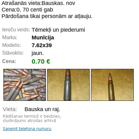
Atrašanās vieta:Bauskas. nov
Cena:0, 70 centi gab
Pārdošana tikai personām ar atļauju.
Tēmekļi un piederumi
Ieroču veids:
Munīcija
Marka:
7.62x39
Modelis:
jaun.
Stāvoklis:
0.70 €
Cena:
Vieta:
Bauska un raj.