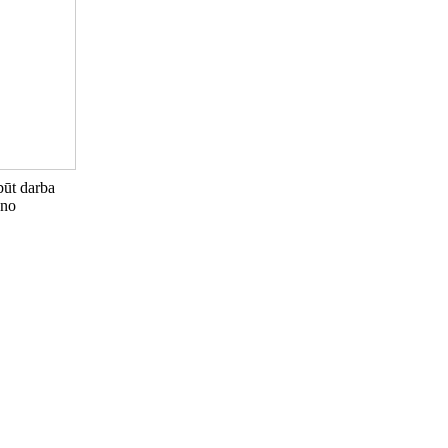
būt darba
 no