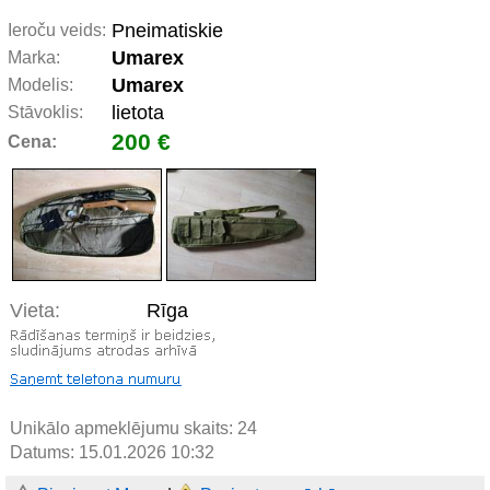
Pneimatiskie
Ieroču veids:
Umarex
Marka:
Umarex
Modelis:
lietota
Stāvoklis:
200 €
Cena:
Vieta:
Rīga
Unikālo apmeklējumu skaits:
24
Datums: 15.01.2026 10:32