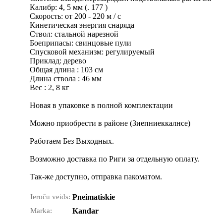
Калибр: 4, 5 мм (. 177 )
Скорость: от 200 - 220 м / с
Кинетическая энергия снаряда
Ствол: стальной нарезной
Боеприпасы: свинцовые пули
Спусковой механизм: регулируемый
Приклад: дерево
Общая длина : 103 cм
Длина ствола : 46 мм
Вес : 2, 8 кг
Новая в упаковке в полной комплектации
Можно приобрести в районе (Зиепниеккалнсе)
Работаем Без Выходных.
Возможно доставка по Риги за отдельную оплату.
Так-же доступно, отправка пакоматом.
Ieroču veids:
Pneimatiskie
Marka:
Kandar