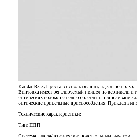
Kandar B3-3, Проста в использовании, идеально подход
Винтовка имеет регулируемый прицел по вертикали и г
оптических волокон с целью облегчить прицеливание д
оптические прицельные приспособления. Приклад выпо
Технические характеристики:
Тип: ППП
Система взвода/перезарядки: подствольным рычагом