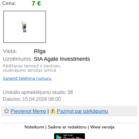
7 €
Cena:
Vieta:
Rīga
Uzņēmums:
SIA Agate Investments
Unikālo apmeklējumu skaits:
38
Datums: 15.04.2026 08:00
Pievienot Memo
|
Paziņot par pārkāpumu
Noteikumi
|
Saikne ar redaktoru
|
Www versija