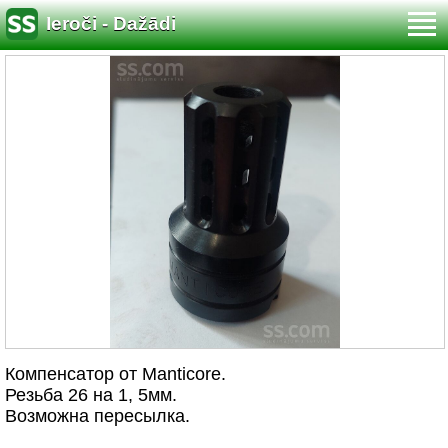
Ieroči - Dažādi
Компенсатор от Manticore.
Резьба 26 на 1, 5мм.
Возможна пересылка.