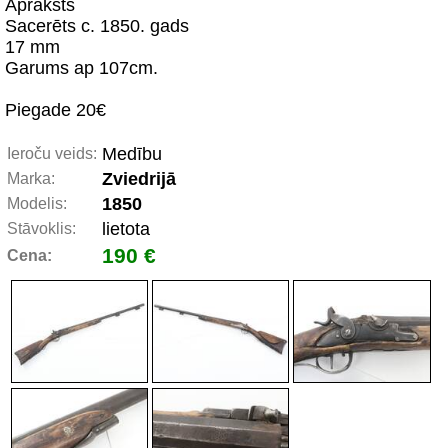
Apraksts
Sacerēts c. 1850. gads
17 mm
Garums ap 107cm.
Piegade 20€
Medību
Ieroču veids:
Zviedrijā
Marka:
1850
Modelis:
lietota
Stāvoklis:
190 €
Cena: