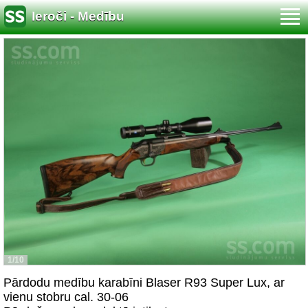
Ieroči - Medību
1/10
Pārdodu medību karabīni Blaser R93 Super Lux, ar
vienu stobru cal. 30-06