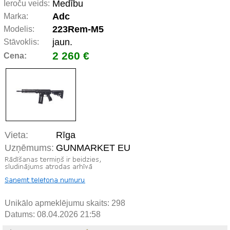
Medību
Ieroču veids:
Adc
Marka:
223Rem-M5
Modelis:
jaun.
Stāvoklis:
2 260 €
Cena:
Vieta:
Rīga
Uzņēmums:
GUNMARKET EU
Unikālo apmeklējumu skaits:
298
Datums: 08.04.2026 21:58