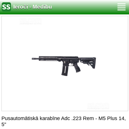
Ieroči - Medību
Pusautomātiskā karabīne Adc .223 Rem - M5 Plus 14,
5"