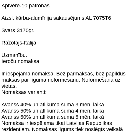
Aptvere-10 patronas
Aizsl. kārba-alumīnija sakausējums AL 7075T6
Svars-3170gr.
Ražotājs-Itālija
Uzmanību.
Ieroču nomaksa
Ir iespējama nomaksa. Bez pārmaksas, bez papildus
maksas par līguma noformešanu. Noformēšana uz
vietas.
Nomaksas varianti:
Avanss 40% un atlikuma suma 3 mēn. laikā
Avanss 50% un atlikuma suma 4 mēn. laikā
Avanss 60% un atlikuma suma 5 mēn. laikā
Nomaksa ir iespējama tikai Latvijas Republikas
rezidentiem. Nomaksas līgums tiek noslēgts veikalā