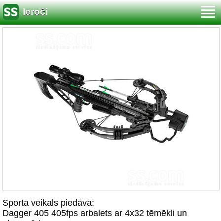
Ieroči
Sporta veikals piedāvā:
Dagger 405 405fps arbalets ar 4x32 tēmēkli un