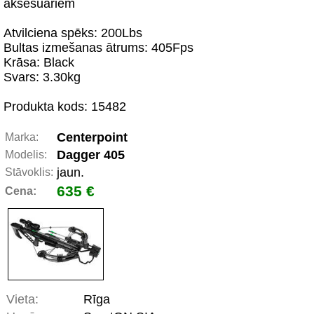
aksesuāriem
Atvilciena spēks: 200Lbs
Bultas izmešanas ātrums: 405Fps
Krāsa: Black
Svars: 3.30kg
Produkta kods: 15482
Centerpoint
Marka:
Dagger 405
Modelis:
jaun.
Stāvoklis:
635 €
Cena:
Vieta:
Rīga