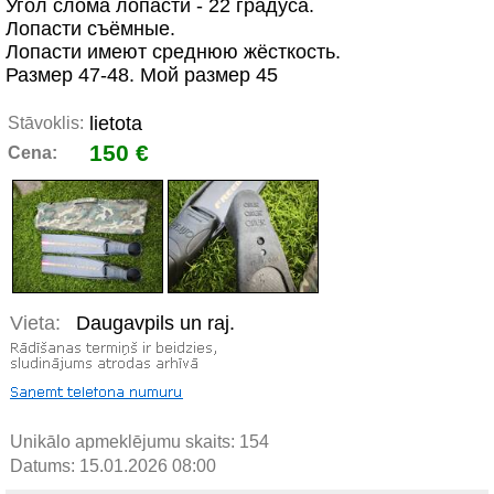
Угол слома лопасти - 22 градуса.
Лопасти съёмные.
Лопасти имеют среднюю жёсткость.
Размер 47-48. Мой размер 45
lietota
Stāvoklis:
150 €
Cena:
Vieta:
Daugavpils un raj.
Unikālo apmeklējumu skaits:
154
Datums: 15.01.2026 08:00