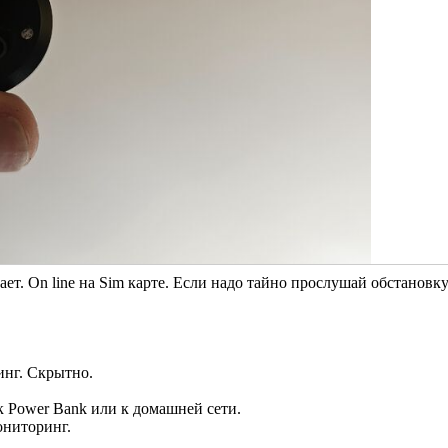
ет. On line на Sim карте. Если надо тайно прослушай обстановк
нг. Скрытно.
 Power Bank или к домашней сети.
ониторинг.