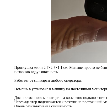
Прослушка мини 2.7×2.7×1.1 см. Меньше просто не быва
позвонив вдруг опасность.
Работает от sim карты любого оператора.
Помощь в установке в машину на постоянный монитори
Для постоянного мониторинга возможно подключение к
Через адаптер подключается к розетке на постоянный м
Очень результативная слышимость.