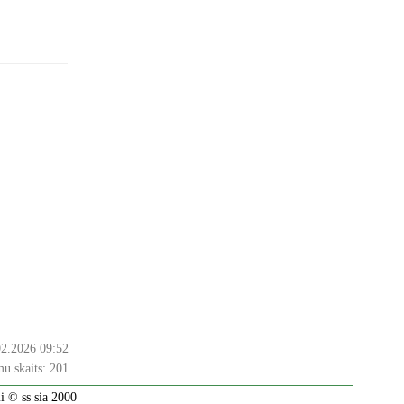
02.2026 09:52
u skaits:
201
 © ss sia 2000