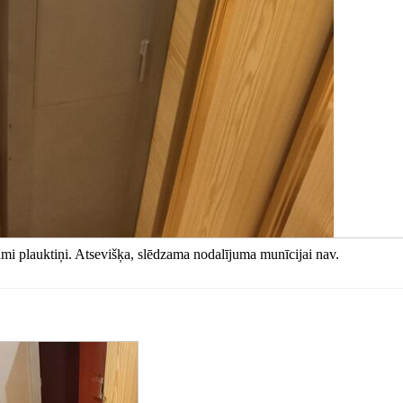
ami plauktiņi. Atsevišķa, slēdzama nodalījuma munīcijai nav.