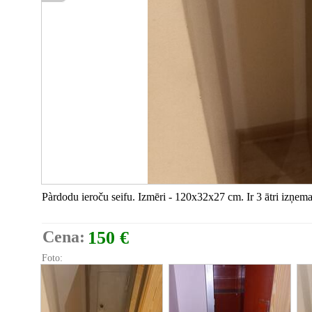
Pàrdodu ieroču seifu. Izmēri - 120x32x27 cm. Ir 3 ātri izņem
Cena:
150 €
Foto: