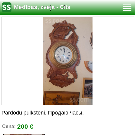
Medības, zveja - Cits
Pārdodu pulksteni. Продаю часы.
200 €
Cena: