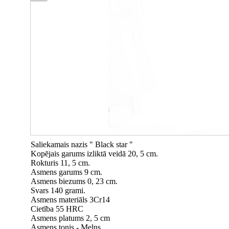
Saliekamais nazis " Black star "
Kopējais garums izliktā veidā 20, 5 cm.
Rokturis 11, 5 cm.
Asmens garums 9 cm.
Asmens biezums 0, 23 cm.
Svars 140 grami.
Asmens materiāls 3Cr14
Cietība 55 HRC
Asmens platums 2, 5 cm
Asmens tonis - Melns