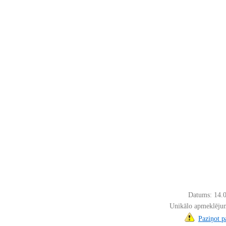
Datums: 14.
Unikālo apmeklējum
Paziņot 