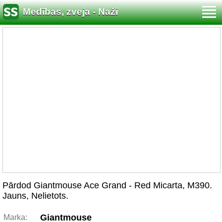
Medības, zveja - Naži
Pārdod Giantmouse Ace Grand - Red Micarta, M390.
Jauns, Nelietots.
Giantmouse
Marka: