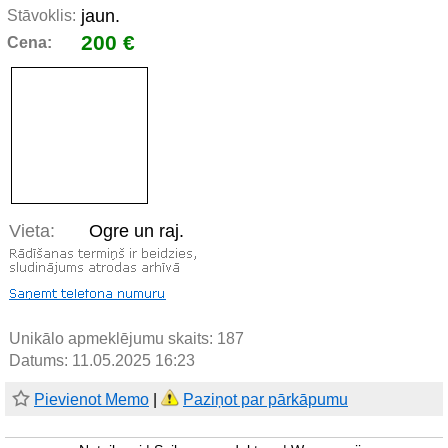
jaun.
Stāvoklis:
200 €
Cena:
Vieta:
Ogre un raj.
Unikālo apmeklējumu skaits:
187
Datums: 11.05.2025 16:23
Pievienot Memo
|
Paziņot par pārkāpumu