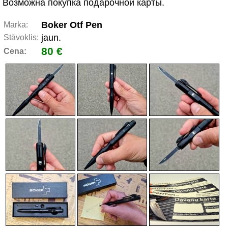
Возможна покупка подарочной карты.
Boker Otf Pen
Marka:
jaun.
Stāvoklis:
80 €
Cena: