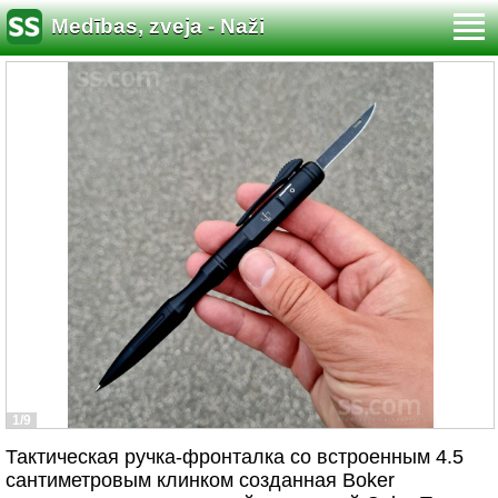
Medības, zveja - Naži
1/9
Тактическая ручка-фронталка со встроенным 4.5
сантиметровым клинком созданная Boker