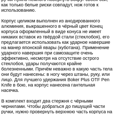
как только белые риски совпадут, нож готов к
использованию.
Корпус целиком выполнен из анодированного
алюминия, выкрашенного в чёрный цвет Конец
корпуса оформленный в виде конуса не имеет
никаких вставок из твёрдой стали (стеклобоя), его
предлагается использовать как ударное навершие
на манер японской явары (куботана). Применение
ударного навершия при самозащите очень
эффективно, несмотря на отсутствие острого
стеклобоя, удары получаются крайне
болезненными. Причём неважно в какую часть тела
они будут нанесены: в ногу через штаны, руку, или
лицо. Для лучшего удержания Boker Plus OTF Pen
Knife в бою, на корпус нанесена гантельная
насечка.
В комплект входит два стержня с чёрными
чернилами. Чтобы добраться до пишущей части
ручки, нужно провернуть верхнюю часть корпуса на