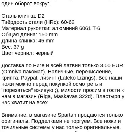
один оборот вокруг.
Сталь клинка: D2
Твёрдость стали (HRс): 60-62
Материал рукоятки: алюминий 6061 T-6
Общая длина: 150 mm
Длина клинка: 45 mm
Вес: 37 g
Цвет чернил: черный
Доставка по Риге и всей латвии только 3.00 EUR
(Omniva пакомат). Наличные, перечисление,
крипта, Paypal, лизинг (Lateko Lizings). Все наши
ножи можно перед покупкой осмотреть и
"порезаться" вживую ;), милости просим в гости к
нам в магазин (Riga, Maskavas 322d). Пластыря у
нас хватит на всех.
Внимание: в магазине Spartan продаются только
оригиналы. Подделками не торгуем. Все ножи и
точильные системы у нас только оригинальные.