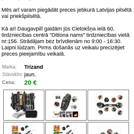
Mēs arī varam piegādāt preces jebkurā Latvijas pilsētā
vai priekšpilsētā.
Kā arī Daugavpilī gaidām jūs Cietokšņa ielā 60,
tirdzniecības centrā "Dittona nams" tirdzniecības vietā
nr:156. Strādājam bez brīvdienām no 9:00 - 16:30.
Laipni lūdzam. Pirms došanās uz veikalu precizējiet
preces pieejamību veikalā.
Trizand
Marka:
jaun.
Stāvoklis:
20 €
Cena: