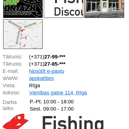
Tālrunis:
(+371)
27-99-***
Tālrunis:
(+371)
27-85-***
E-mail:
Nosūtīt e-pastu
WWW:
apskatīties
Vieta:
Rīga
Adrese:
Vienības gatve 114, Rīga
P.-Pt.
10:00 - 18:00
Darba
laiks:
Sest.
09:00 - 17:00