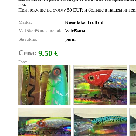
5 м.
При покупке на сумму 50 EUR и больше в нашем интерн
Marka:
Kosadaka Troll dd
Makšķerēšanas metode:
Velcēšana
Stāvoklis:
jaun.
Cena:
9.50 €
Foto: