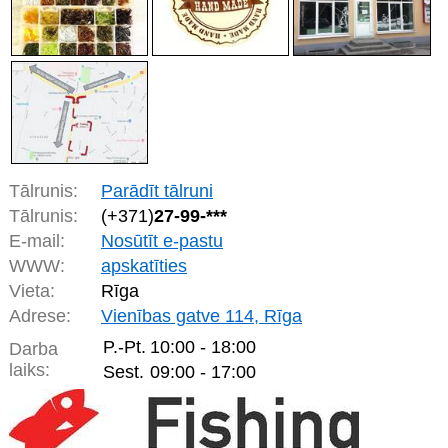
Tālrunis:
Parādīt tālruni
Tālrunis:
(+371)
27-99-***
E-mail:
Nosūtīt e-pastu
WWW:
apskatīties
Vieta:
Rīga
Adrese:
Vienības gatve 114, Rīga
P.-Pt.
10:00 - 18:00
Darba
laiks:
Sest.
09:00 - 17:00