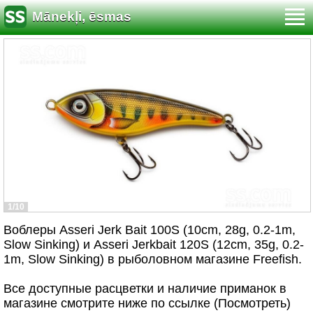
Mānekļi, ēsmas
1/10
Воблеры Asseri Jerk Bait 100S (10cm, 28g, 0.2-1m,
Slow Sinking) и Asseri Jerkbait 120S (12cm, 35g, 0.2-
1m, Slow Sinking) в рыболовном магазине Freefish.
Все доступные расцветки и наличие приманок в
магазине смотрите ниже по ссылке (Посмотреть)