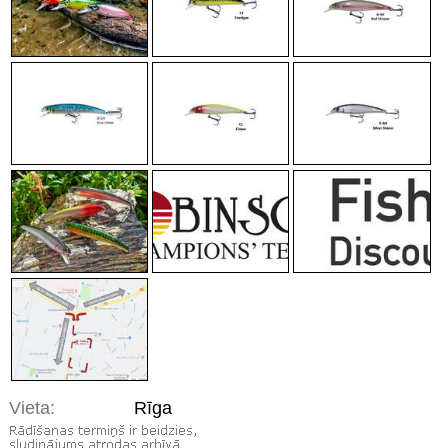
Vieta:
Rīga