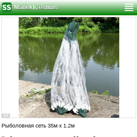
Mānekļi, ēsmas
1/7
Рыболовная сеть 35м x 1.2м