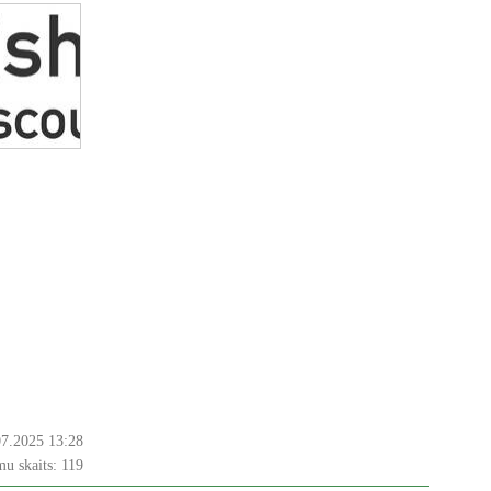
07.2025 13:28
u skaits:
119