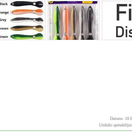
Datums: 18.
Unikālo apmeklējum