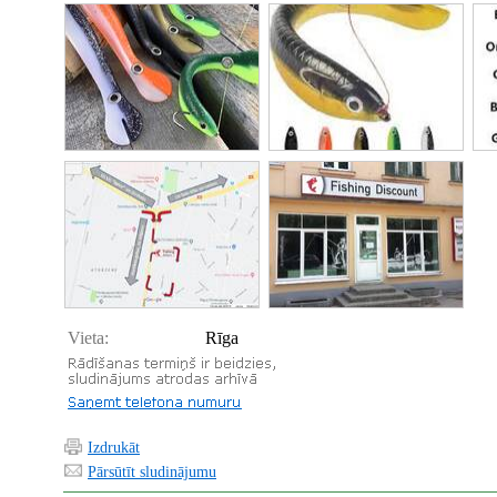
Vieta:
Rīga
Izdrukāt
Pārsūtīt sludinājumu