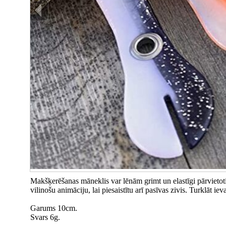
Makšķerēšanas māneklis var lēnām grimt un elastīgi pārvietotie
vilinošu animāciju, lai piesaistītu arī pasīvas zivis. Turklāt
Garums 10cm.
Svars 6g.