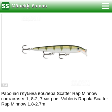
Mānekļi, ēsmas
1/4
Рабочая глубина воблера Scatter Rap Minnow
составляет 1, 8-2, 7 метров. Vobleris Rapala Scatter
Rap Minnow 1.8-2.7m