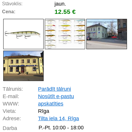
jaun.
Stāvoklis:
12.55 €
Cena:
Tālrunis:
Parādīt tālruni
E-mail:
Nosūtīt e-pastu
WWW:
apskatīties
Vieta:
Rīga
Adrese:
Tilta iela 14, Rīga
P.-Pt.
10:00 - 18:00
Darba