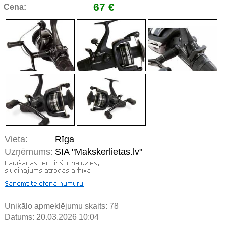
67 €
Cena:
Vieta:
Rīga
Uzņēmums:
SIA "Makskerlietas.lv"
Unikālo apmeklējumu skaits:
78
Datums: 20.03.2026 10:04