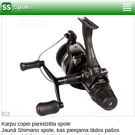
Spoles
1/5
Karpu copei paredzēta spole
Jaunā Shimano spole, kas pieejama tādos pašos