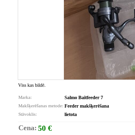
Viss kas bildē.
Marka:
Salmo Baitfeeder 7
Makšķerēšanas metode:
Feeder makšķerēšana
Stāvoklis:
lietota
Cena:
50 €