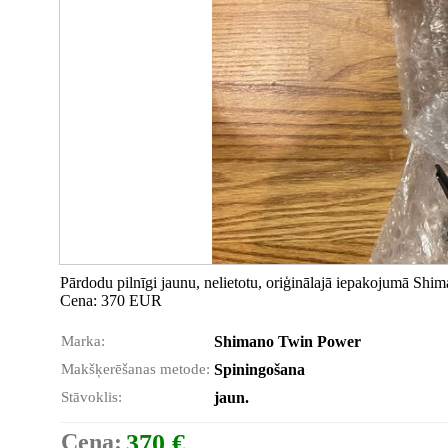
Pārdodu pilnīgi jaunu, nelietotu, oriģinālajā iepakojumā S
Cena: 370 EUR
Marka:
Shimano Twin Power
Makšķerēšanas metode:
Spiningošana
Stāvoklis:
jaun.
Cena:
370 €