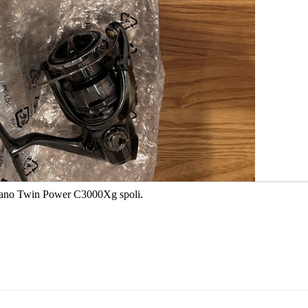
himano Twin Power C3000Xg spoli.