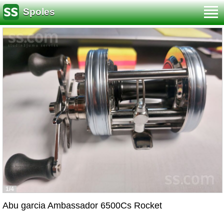
Spoles
1/4
Abu garcia Ambassador 6500Cs Rocket