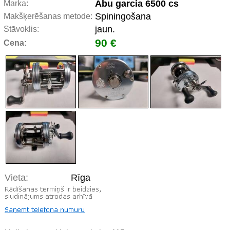
Abu garcia 6500 cs
Marka:
Spiningošana
Makšķerēšanas metode:
jaun.
Stāvoklis:
90 €
Cena:
Vieta:
Rīga