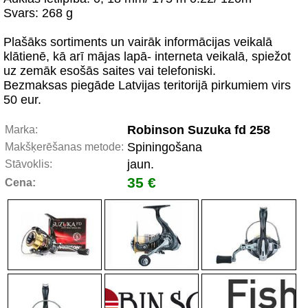
Svars: 268 g
Plašāks sortiments un vairāk informācijas veikalā
klātienē, kā arī mājas lapā- interneta veikalā, spiežot
uz zemāk esošās saites vai telefoniski.
Bezmaksas piegāde Latvijas teritorijā pirkumiem virs
50 eur.
Robinson Suzuka fd 258
Marka:
Spiningošana
Makšķerēšanas metode:
jaun.
Stāvoklis:
35 €
Cena: