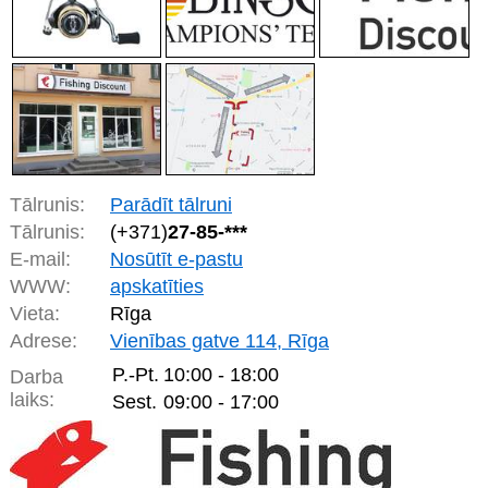
Tālrunis:
Parādīt tālruni
Tālrunis:
(+371)
27-85-***
E-mail:
Nosūtīt e-pastu
WWW:
apskatīties
Vieta:
Rīga
Adrese:
Vienības gatve 114, Rīga
P.-Pt.
10:00 - 18:00
Darba
laiks:
Sest.
09:00 - 17:00