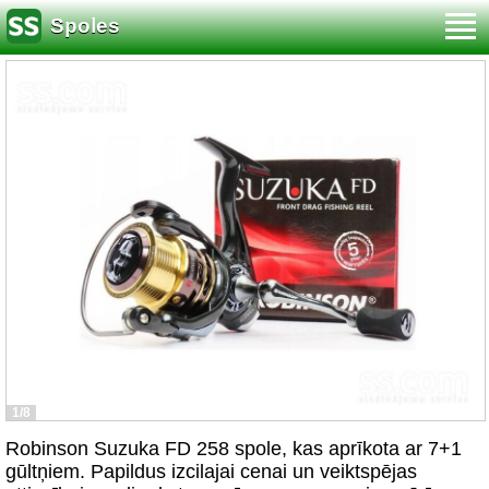
Spoles
1/8
Robinson Suzuka FD 258 spole, kas aprīkota ar 7+1
gūltņiem. Papildus izcilajai cenai un veiktspējas