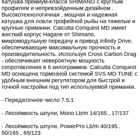
Катушка премиум-класса SHIMANO с круглым
профилем и непревзойденным дизайном .
Высокотехнологичная , мощная и надежная
катушка для ловли трофейной рыбы на тяжелые и
крупные приманки. Calcutta Conquest MD имеет
жесткий корпус Hagane от Shimano,
микромодульную передачу и привод Infinity Drive,
обеспечивающие максимальную прочность и
производительность. Используя Cross Carbon Drag
- обеспечивает невероятную мощность
сопротивления в 8 килограммов. Calcutta Conquest
MD оснащена тормозной системой SVS MD TUNE с
удобным внешним регулятором для быстрой и
точной настройки под тип используемой приманки.
- Передаточное число 7.5:1
- Лесоёмкость шпули, Mono Lb/m 14/165 , 17/137
- Лесоёмкость шпули, PowerPro Lb/m 40/195 ,
50/165 , 65/123