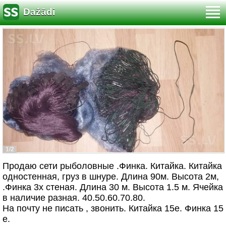
Dažādi
1/2
Продаю сети рыболовные .Финка. Китайка. Китайка
одностенная, груз в шнуре. Длина 90м. Высота 2м,
.Финка 3х стеная. Длина 30 м. Высота 1.5 м. Ячейка
в наличие разная. 40.50.60.70.80.
На почту не писать , звонить. Китайка 15е. Финка 15
е.