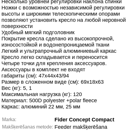
Несколько уровней регулировки наклона спинки
Ножки с возможностью независимой регулировки
высоты и широкими телескопическими опорами
позволяют установить кресло на любой неровной
поверхности
Удобный мягкий подголовник
Покрытие кресла сделано из высокопрочной,
износостойкой и водонепроницаемой ткани
Легкий и ультрапрочный алюминиевый каркас
Кресло легко складывается и переносится
Четыре точки для крепления аксессуаров.
Аксессуары в комплект не входят
габариты (см): 47х44х43/94
Размер в сложенном виде (см): 69х18х63
Вес (кг): 5, 1
Максимальная нагрузка (кг): 120
Материал: 500D polyester +polar fleece
Каркас: алюминий 22 мм, 25 мм
Fider Concept Compact
Marka:
Feeder makšķerēšana
Makšķerēšanas metode: