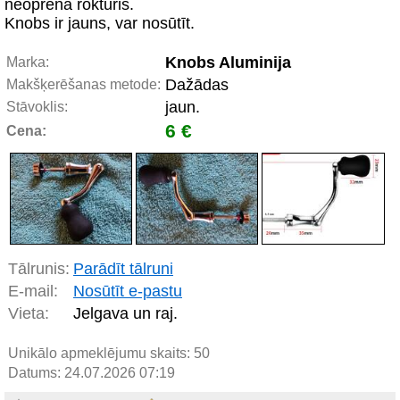
neoprēna rokturis.
Knobs ir jauns, var nosūtīt.
Knobs Aluminija
Marka:
Dažādas
Makšķerēšanas metode:
jaun.
Stāvoklis:
6 €
Cena:
Tālrunis:
Parādīt tālruni
E-mail:
Nosūtīt e-pastu
Vieta:
Jelgava un raj.
Unikālo apmeklējumu skaits:
50
Datums: 24.07.2026 07:19