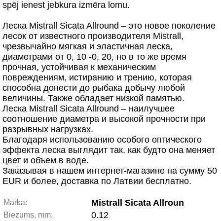
spēj ienest jebkura izmēra lomu.
Леска Mistrall Sicata Allround – это новое поколение
лесок от известного производителя Mistrall,
чрезвычайно мягкая и эластичная леска,
диаметрами от 0, 10 -0, 20, но в то же время
прочная, устойчивая к механическим
повреждениям, истиранию и трению, которая
способна донести до рыбака добычу любой
величины. Также обладает низкой памятью.
Леска Mistrall Sicata Allround – наилучшее
соотношение диаметра и высокой прочности при
разрывных нагрузках.
Благодаря использованию особого оптического
эффекта леска выглядит так, как будто она меняет
цвет и объем в воде.
Заказывая в нашем интернет-магазине на сумму 50
EUR и более, доставка по Латвии бесплатно.
Mistrall Sicata Allroun
Marka:
0.12
Biezums, mm: