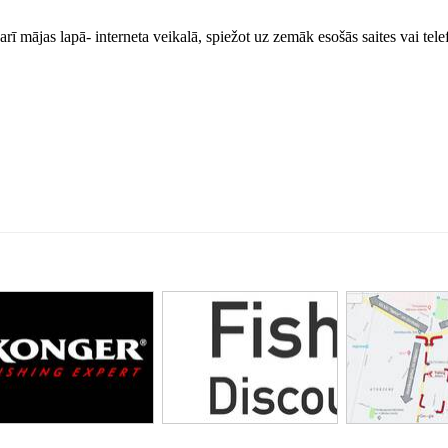
arī mājas lapā- interneta veikalā, spiežot uz zemāk esošās saites vai tele