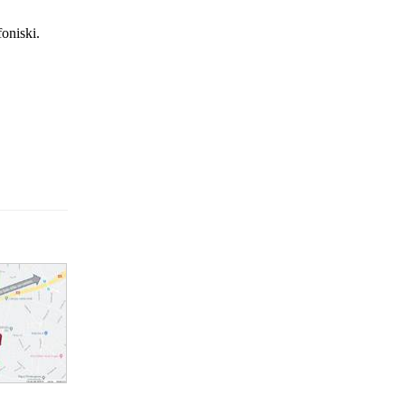
foniski.