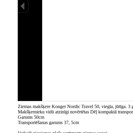
Ziemas makšķere Konger Nordic Travel 50, viegla, jūtīga. 3 gr
Makšķernieku vidū atzinīgi novērtētas Dēļ kompaktā transpor
Garums 50cm
Transportēšanas garums 37, 5cm