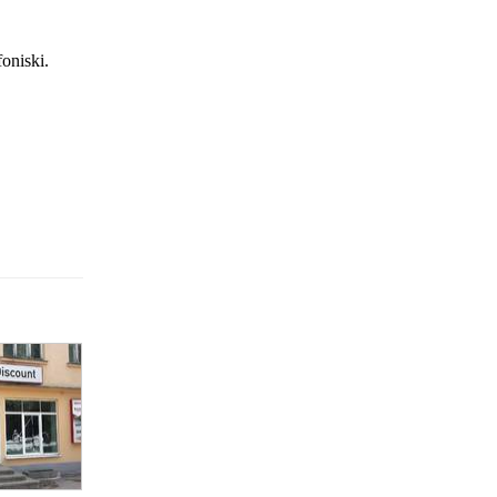
foniski.