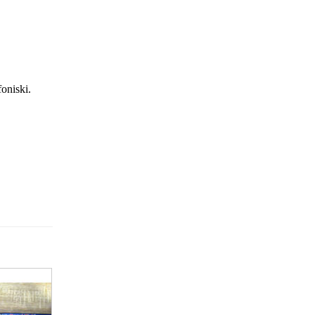
foniski.