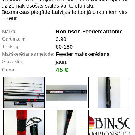
uz zemāk esošās saites vai telefoniski.
Bezmaksas piegāde Latvijas teritorijā pirkumiem virs
50 eur.
Robinson Feedercarbonic
Marka:
3.90
Garums, m:
60-180
Tests, g:
Feeder makšķerēšana
Makšķerēšanas metode:
jaun.
Stāvoklis:
45 €
Cena: