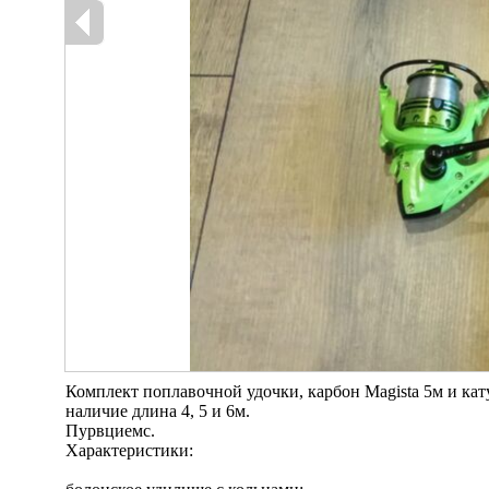
Комплект поплавочной удочки, карбон Magista 5м и кату
наличие длина 4, 5 и 6м.
Пурвциемс.
Характеристики: