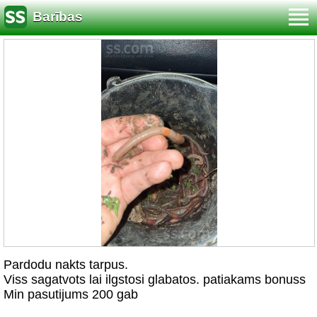
Barības
Pardodu nakts tarpus.
Viss sagatvots lai ilgstosi glabatos. patiakams bonuss
Min pasutijums 200 gab