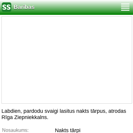
Barības
Labdien, pardodu svaigi lasitus nakts tārpus, atrodas
Rīga Ziepniekkalns.
Nakts tārpi
Nosaukums: