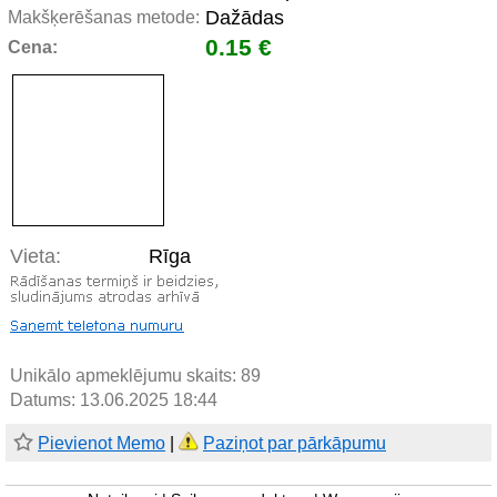
Dažādas
Makšķerēšanas metode:
0.15 €
Cena:
Vieta:
Rīga
Unikālo apmeklējumu skaits:
89
Datums: 13.06.2025 18:44
Pievienot Memo
|
Paziņot par pārkāpumu