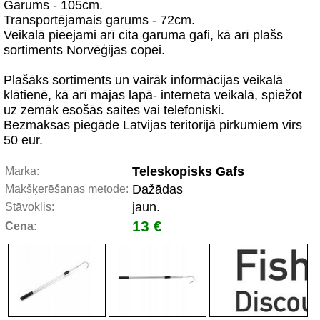
Garums - 105cm.
Transportējamais garums - 72cm.
Veikalā pieejami arī cita garuma gafi, kā arī plašs
sortiments Norvēģijas copei.
Plašāks sortiments un vairāk informācijas veikalā
klātienē, kā arī mājas lapā- interneta veikalā, spiežot
uz zemāk esošās saites vai telefoniski.
Bezmaksas piegāde Latvijas teritorijā pirkumiem virs
50 eur.
Teleskopisks Gafs
Marka:
Dažādas
Makšķerēšanas metode:
jaun.
Stāvoklis:
13 €
Cena: