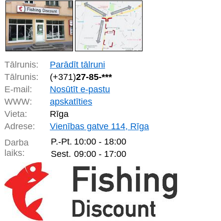
Tālrunis:
Parādīt tālruni
Tālrunis:
(+371)
27-85-***
E-mail:
Nosūtīt e-pastu
WWW:
apskatīties
Vieta:
Rīga
Adrese:
Vienības gatve 114, Rīga
P.-Pt.
10:00 - 18:00
Darba
laiks:
Sest.
09:00 - 17:00