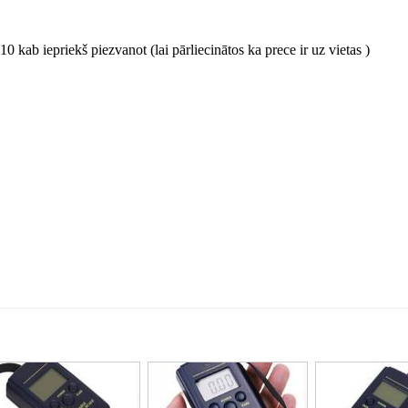
0 kab iepriekš piezvanot (lai pārliecinātos ka prece ir uz vietas )