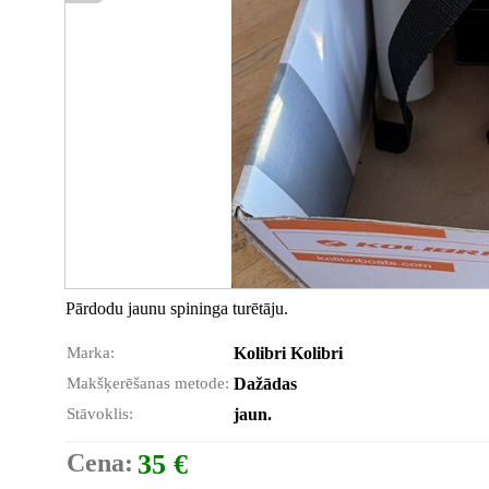
Pārdodu jaunu spininga turētāju.
Marka:
Kolibri Kolibri
Makšķerēšanas metode:
Dažādas
Stāvoklis:
jaun.
Cena:
35 €