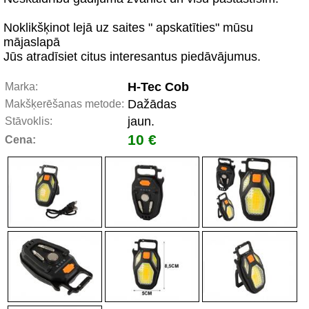
Noklikšķinot lejā uz saites " apskatīties" mūsu
mājaslapā
Jūs atradīsiet citus interesantus piedāvājumus.
H-Tec Cob
Marka:
Dažādas
Makšķerēšanas metode:
jaun.
Stāvoklis:
10 €
Cena: