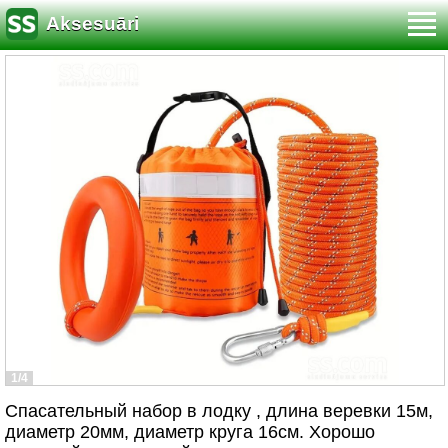
Aksesuāri
1/4
Спасательный набор в лодку , длина веревки 15м,
диаметр 20мм, диаметр круга 16см. Хорошо