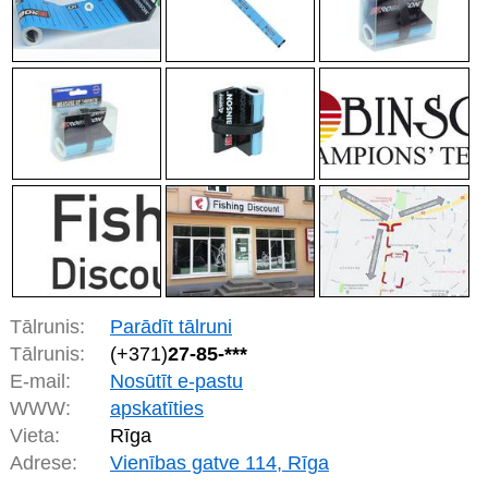
Tālrunis:
Parādīt tālruni
Tālrunis:
(+371)
27-85-***
E-mail:
Nosūtīt e-pastu
WWW:
apskatīties
Vieta:
Rīga
Adrese:
Vienības gatve 114, Rīga